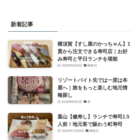
新着記事
横須賀【すし屋のかっちゃん】1
貫から注文できる寿司店｜お好
み寿司と平日ランチを堪能
2026年8月6日
神奈川
リゾートバイト先では一度は本
屋へ｜旅をもっと楽しむ地元情
報探し
2026年8月2日
本
葉山【健寿し】ランチで寿司1.5
人前！地元客で賑わう町寿司
2026年7月29日
神奈川