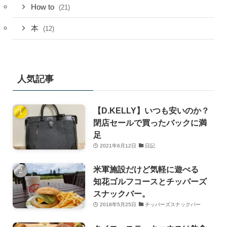
How to
(21)
本
(12)
人気記事
【D.KELLY】いつも安いのか？
閉店セールで買ったバックに満
足
2021年6月12日
日記
米軍施設だけど気軽に遊べる
知花ゴルフコースとチッパーズ
スナックバー。
2018年5月25日
チッパーズスナックバー