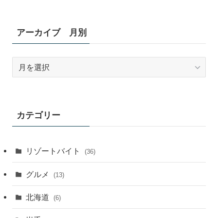
アーカイブ 月別
ア
ー
カ
イ
ブ
カテゴリー
月
別
リゾートバイト
(36)
グルメ
(13)
北海道
(6)