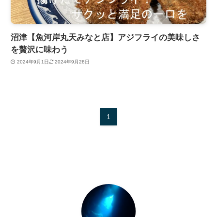
沼津【魚河岸丸天みなと店】アジフライの美味しさ
を贅沢に味わう
2024年9月1日
2024年9月28日
1