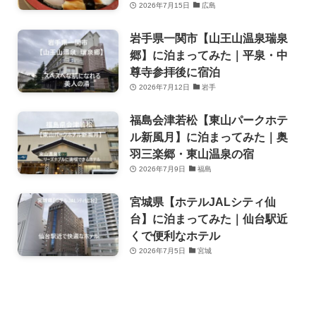
2026年7月15日
広島
岩手県一関市【山王山温泉瑞泉
郷】に泊まってみた｜平泉・中
尊寺参拝後に宿泊
2026年7月12日
岩手
福島会津若松【東山パークホテ
ル新風月】に泊まってみた｜奥
羽三楽郷・東山温泉の宿
2026年7月9日
福島
宮城県【ホテルJALシティ仙
台】に泊まってみた｜仙台駅近
くで便利なホテル
2026年7月5日
宮城