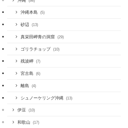
沖縄
(86)
沖縄本島
(5)
砂辺
(13)
真栄田岬青の洞窟
(29)
ゴリラチョップ
(10)
残波岬
(7)
宮古島
(6)
離島
(4)
シュノーケリング沖縄
(13)
伊豆
(10)
和歌山
(17)