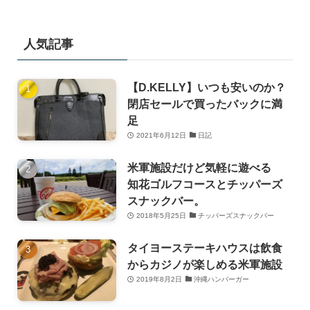
人気記事
【D.KELLY】いつも安いのか？
閉店セールで買ったバックに満
足
2021年6月12日
日記
米軍施設だけど気軽に遊べる
知花ゴルフコースとチッパーズ
スナックバー。
2018年5月25日
チッパーズスナックバー
タイヨーステーキハウスは飲食
からカジノが楽しめる米軍施設
2019年8月2日
沖縄ハンバーガー