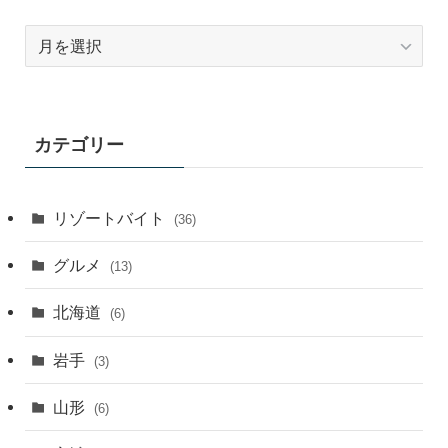
ア
ー
カ
イ
ブ
カテゴリー
月
別
リゾートバイト
(36)
グルメ
(13)
北海道
(6)
岩手
(3)
山形
(6)