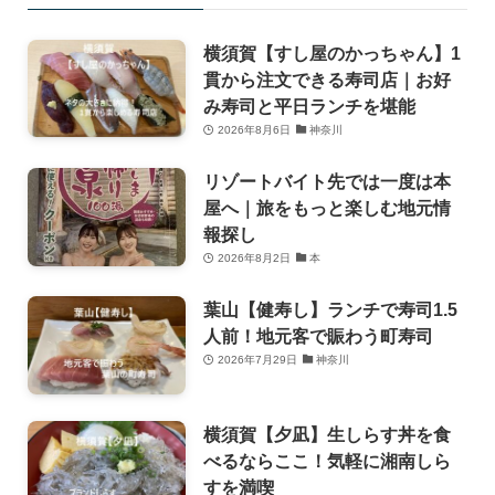
横須賀【すし屋のかっちゃん】1
貫から注文できる寿司店｜お好
み寿司と平日ランチを堪能
2026年8月6日
神奈川
リゾートバイト先では一度は本
屋へ｜旅をもっと楽しむ地元情
報探し
2026年8月2日
本
葉山【健寿し】ランチで寿司1.5
人前！地元客で賑わう町寿司
2026年7月29日
神奈川
横須賀【夕凪】生しらす丼を食
べるならここ！気軽に湘南しら
すを満喫