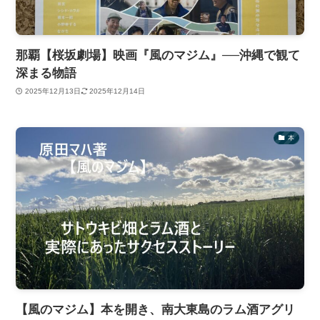
那覇【桜坂劇場】映画『風のマジム』──沖縄で観て
深まる物語
2025年12月13日
2025年12月14日
本
【風のマジム】本を開き、南大東島のラム酒アグリ