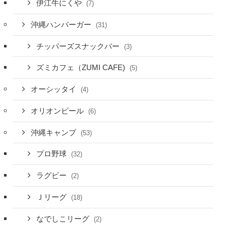
伊江牛にくや
(7)
沖縄ハンバーガー
(31)
チッパーズスナックバー
(3)
ズミカフェ（ZUMI CAFE)
(5)
オーシッタイ
(4)
オリオンビール
(6)
沖縄キャンプ
(53)
プロ野球
(32)
ラグビー
(2)
Ｊリーグ
(18)
なでしこリーグ
(2)