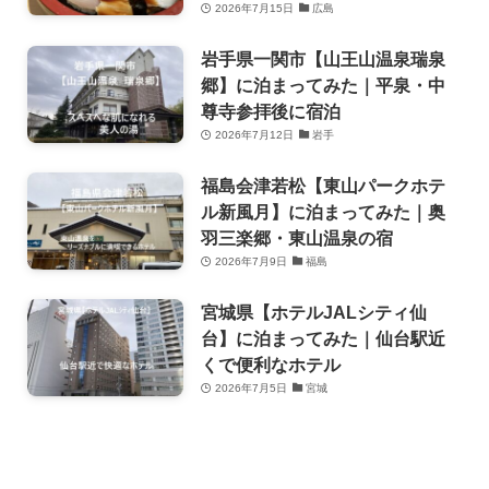
2026年7月15日
広島
岩手県一関市【山王山温泉瑞泉
郷】に泊まってみた｜平泉・中
尊寺参拝後に宿泊
2026年7月12日
岩手
福島会津若松【東山パークホテ
ル新風月】に泊まってみた｜奥
羽三楽郷・東山温泉の宿
2026年7月9日
福島
宮城県【ホテルJALシティ仙
台】に泊まってみた｜仙台駅近
くで便利なホテル
2026年7月5日
宮城