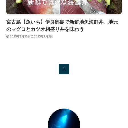
宮古島【魚いち】伊良部島で新鮮地魚海鮮丼。地元
のマグロとカツオ相盛り丼を味わう
2025年7月30日
2025年8月2日
1