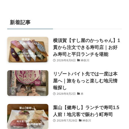
新着記事
横須賀【すし屋のかっちゃん】1
貫から注文できる寿司店｜お好
み寿司と平日ランチを堪能
2026年8月6日
神奈川
リゾートバイト先では一度は本
屋へ｜旅をもっと楽しむ地元情
報探し
2026年8月2日
本
葉山【健寿し】ランチで寿司1.5
人前！地元客で賑わう町寿司
2026年7月29日
神奈川