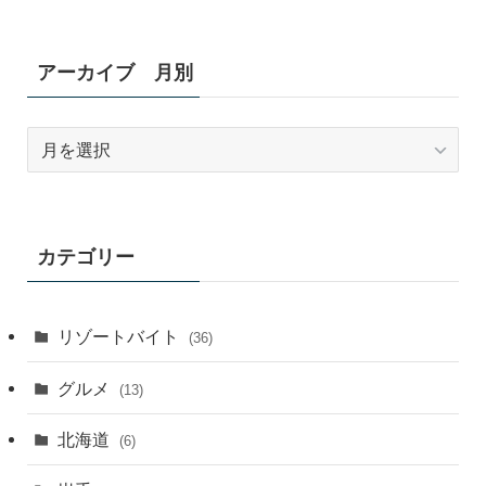
アーカイブ 月別
ア
ー
カ
イ
ブ
カテゴリー
月
別
リゾートバイト
(36)
グルメ
(13)
北海道
(6)