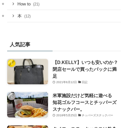
How to
(21)
本
(12)
人気記事
【D.KELLY】いつも安いのか？
閉店セールで買ったバックに満
足
2021年6月12日
日記
米軍施設だけど気軽に遊べる
知花ゴルフコースとチッパーズ
スナックバー。
2018年5月25日
チッパーズスナックバー